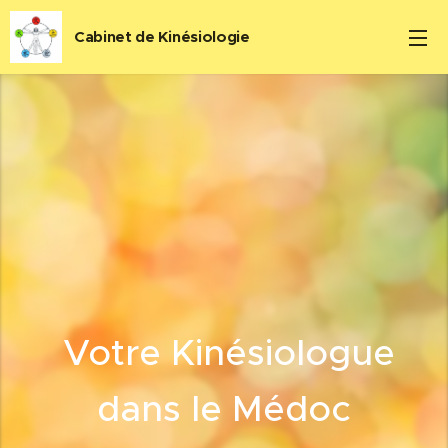
Cabinet de Kinésiologie
Votre Kinésiologue
dans le Médoc