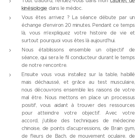
Tout d'abord, rendez-vous dans mon
cabinet de
kinésiologie
dans le médoc.
Vous êtes arrivez ? La séance débute par un
échange d'environ 20 minutes. Pendant ce temps
là, vous m'expliquez votre histoire de vie et
surtout pourquoi vous êtes là aujourd'hui.
Nous établissons ensemble un objectif de
séance, qui sera le fil conducteur durant le temps
de notre rencontre.
Ensuite vous vous installez sur la table, habillé
mais déchaussé, et grâce au test musculaire,
nous découvrons ensemble les raisons de votre
mal être. Nous mettons en place un processus
positif, vous aidant à trouver des ressources
pour atteindre votre objectif. Avec votre
accord, j'utilise des techniques de médecine
chinoise, de points d'acupressions, de Brain gym,
de fleurs de Bach, de mouvement oculaire, de